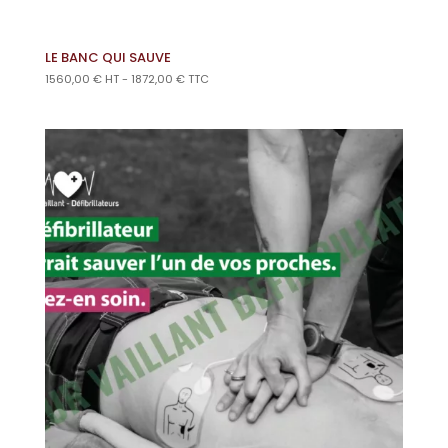
LE BANC QUI SAUVE
1560,00
€
HT -
1872,00
€
TTC