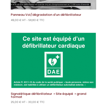
Panneau Vol/dégradation d’un défibrillateur
49,00
€
HT -
58,80
€
TTC
Signalétique défibrillateur » Site équipé » grand
format
25,00
€
HT -
30,00
€
TTC