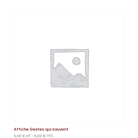
Affiche Gestes qui sauvent
5,00
€
HT -
6,00
€
TTC