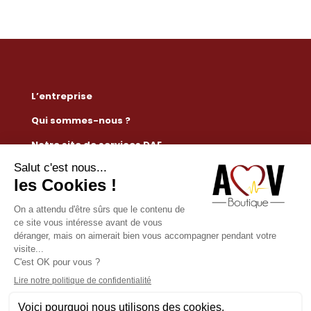
L’entreprise
Qui sommes-nous ?
Notre site de services DAE
Règlementation défibrillateur
Nous contacter
Mention légales
Conditions générales de vente
Paiement sécurisé