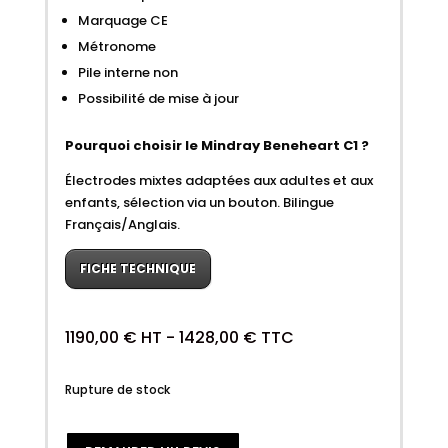
Marquage CE
Métronome
Pile interne non
Possibilité de mise à jour
Pourquoi choisir le Mindray Beneheart C1 ?
Électrodes mixtes adaptées aux adultes et aux
enfants, sélection via un bouton. Bilingue
Français/Anglais.
FICHE TECHNIQUE
1190,00
€
HT -
1428,00
€
TTC
Rupture de stock