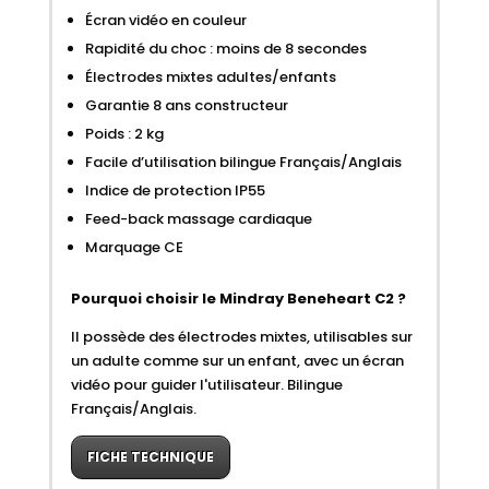
Écran vidéo en couleur
Rapidité du choc : moins de 8 secondes
Électrodes mixtes adultes/enfants
Garantie 8 ans constructeur
Poids : 2 kg
Facile d’utilisation bilingue Français/Anglais
Indice de protection IP55
Feed-back massage cardiaque
Marquage CE
Pourquoi choisir le Mindray Beneheart C2 ?
Il possède des électrodes mixtes, utilisables sur
un adulte comme sur un enfant, avec un écran
vidéo pour guider l'utilisateur. Bilingue
Français/Anglais.
FICHE TECHNIQUE