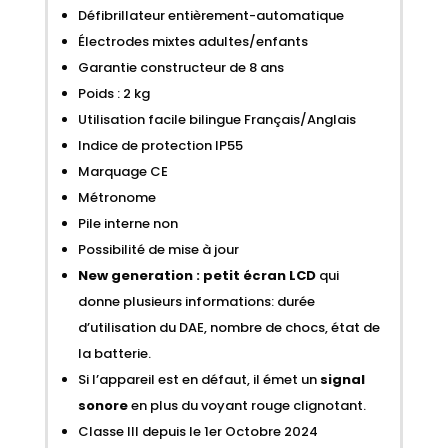
Défibrillateur entièrement-automatique
Électrodes mixtes adultes/enfants
Garantie constructeur de 8 ans
Poids : 2 kg
Utilisation facile bilingue Français/Anglais
Indice de protection IP55
Marquage CE
Métronome
Pile interne non
Possibilité de mise à jour
New generation : petit écran LCD
qui
donne plusieurs informations: durée
d’utilisation du DAE, nombre de chocs, état de
la batterie.
Si l’appareil est en défaut, il émet un
signal
sonore
en plus du voyant rouge clignotant.
Classe III depuis le 1er Octobre 2024