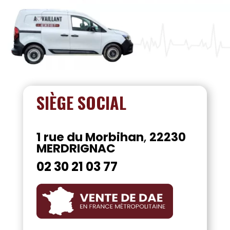
SIÈGE SOCIAL
1 rue du Morbihan
,
22230
MERDRIGNAC
02 30 21 03 77