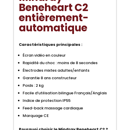
Beneheart C2
entièrement-
automatique
Caractéristiques principales :
Écran vidéo en couleur
Rapidité du choc : moins de 8 secondes
Électrodes mixtes adultes/enfants
Garantie 8 ans constructeur
Poids : 2 kg
Facile d’utilisation bilingue Français/Anglais
Indice de protection IP55
Feed-back massage cardiaque
Marquage CE
Pourquoi choisir le Mindray Beneheart C2 ?