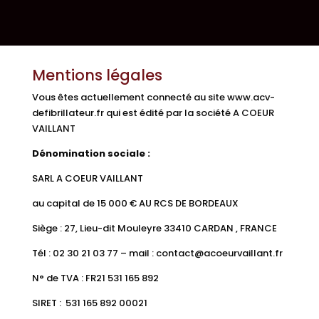
Mentions légales
Vous êtes actuellement connecté au site
www.acv-
defibrillateur.fr
qui est édité par la société A COEUR
VAILLANT
Dénomination sociale :
SARL A COEUR VAILLANT
au capital de 15 000 € AU RCS DE BORDEAUX
Siège : 27, Lieu-dit Mouleyre 33410 CARDAN , FRANCE
Tél : 02 30 21 03 77 – mail : contact@acoeurvaillant.fr
N° de TVA : FR21 531 165 892
SIRET : 531 165 892 00021