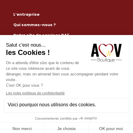
L’entreprise
Qui sommes-nous ?
Notre site de services DAE
Règlementation défibrillateur
Nous contacter
Mention légales
Conditions générales de vente
Paiement sécurisé