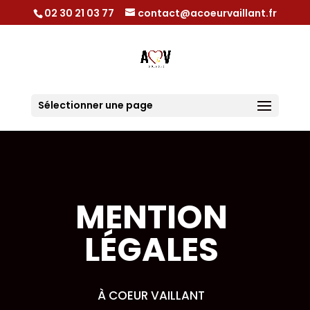
02 30 21 03 77
contact@acoeurvaillant.fr
Sélectionner une page
MENTION
LÉGALES
À COEUR VAILLANT