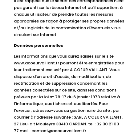
Il est rappelé que le secret des correspondances n’est
pas garanti sur le réseau Internet et qu’il appartient à
chaque utilisateur de prendre toutes les mesures
appropriées de façon à protéger ses propres données
et/ou logiciels de la contamination d’éventuels virus
circulant sur Internet.
Données personnelles
Les informations que vous aurez saisies sur le site
www.acoeurvaillant.fr pourront être enregistrées pour
leur traitement exclusif par A COEUR VAILLANT. Vous
disposez d’un droit d’accès, de modification, de
rectification et de suppression concernant les
données collectées sur ce site, dans les conditions
prévues par la loi n° 78-17 du 6 janvier 1978 relative à
l’informatique, aux fichiers et aux libertés. Pour
l’exercer, adressez-vous au gestionnaire du site : par
courrier à l’adresse suivante : SARL A COEUR VAILLANT,
27 Lieu-dit Mouleyre 33410 CARDAN. tel : 02 30 21 03
77 mail : contact@acoeurvaillant.fr