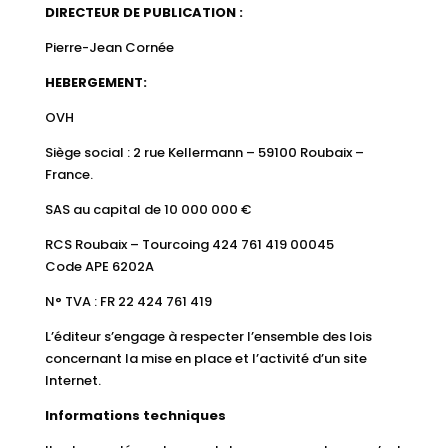
DIRECTEUR DE PUBLICATION :
Pierre-Jean Cornée
HEBERGEMENT:
OVH
Siège social : 2 rue Kellermann – 59100 Roubaix –
France.
SAS au capital de 10 000 000 €
RCS Roubaix – Tourcoing 424 761 419 00045
Code APE 6202A
N° TVA : FR 22 424 761 419
L’éditeur s’engage à respecter l’ensemble des lois
concernant la mise en place et l’activité d’un site
Internet.
Informations techniques