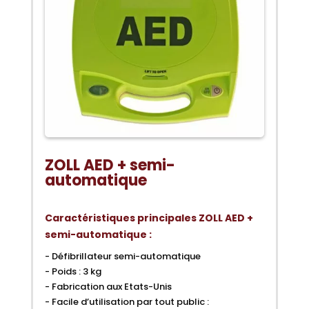
ZOLL AED + semi-
automatique
Caractéristiques principales ZOLL AED +
semi-automatique :
- Défibrillateur semi-automatique
- Poids : 3 kg
- Fabrication aux Etats-Unis
- Facile d’utilisation par tout public :