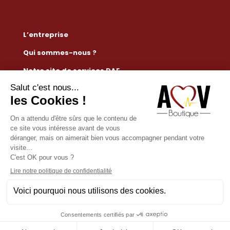
L’entreprise
Qui sommes-nous ?
Notre site de services DAE
Règlementation défibrillateur
Nous contacter
Mention légales
Conditions générales de vente
Paiement sécurisé