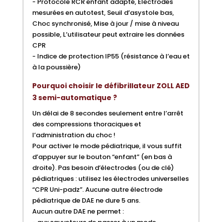
- Protocole RCR enfant adapté, Électrodes
mesurées en autotest, Seuil d’asystole bas,
Choc synchronisé, Mise à jour / mise à niveau
possible, L’utilisateur peut extraire les données
CPR
- Indice de protection IP55 (résistance à l’eau et
à la poussière)
Pourquoi choisir le défibrillateur ZOLL AED
3 semi-automatique ?
Un délai de 8 secondes seulement entre l’arrêt
des compressions thoraciques et
l’administration du choc !
Pour activer le mode pédiatrique, il vous suffit
d’appuyer sur le bouton “enfant” (en bas à
droite). Pas besoin d’électrodes (ou de clé)
pédiatriques : utilisez les électrodes universelles
“CPR Uni-padz”. Aucune autre électrode
pédiatrique de DAE ne dure 5 ans.
Aucun autre DAE ne permet :