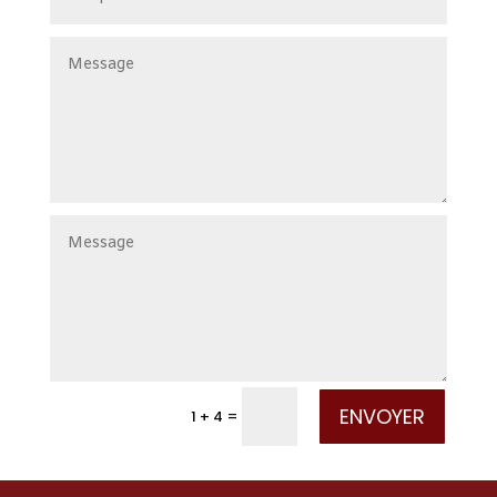
ENVOYER
=
1 + 4