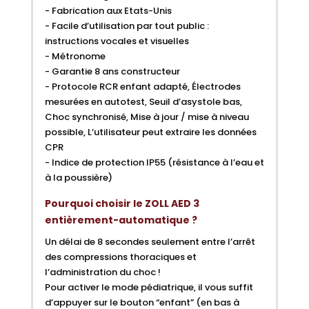
- Fabrication aux Etats-Unis
- Facile d’utilisation par tout public :
instructions vocales et visuelles
- Métronome
- Garantie 8 ans constructeur
- Protocole RCR enfant adapté, Électrodes
mesurées en autotest, Seuil d’asystole bas,
Choc synchronisé, Mise à jour / mise à niveau
possible, L’utilisateur peut extraire les données
CPR
- Indice de protection IP55 (résistance à l’eau et
à la poussière)
Pourquoi choisir le ZOLL AED 3
entièrement-automatique ?
Un délai de 8 secondes seulement entre l’arrêt
des compressions thoraciques et
l’administration du choc !
Pour activer le mode pédiatrique, il vous suffit
d’appuyer sur le bouton “enfant” (en bas à