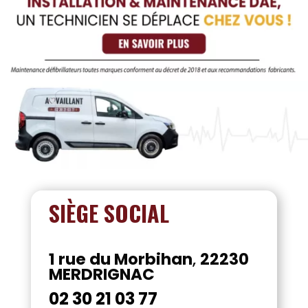
SIÈGE SOCIAL
1 rue du Morbihan
,
22230
MERDRIGNAC
02 30 21 03 77