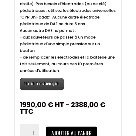
droite). Pas besoin d’électrodes (ou de clé)
pédiatriques : utilisez les électrodes universelles
“CPR Uni-padz”. Aucune autre électrode
pédiatrique de DAE ne dure 5 ans.
Aucun autre DAE ne permet :
- aux sauveteurs de passer à un mode
pédiatrique d’une simple pression sur un
bouton.
- de remplacer les électrodes et la batterie une
fois seulement, au cours des 10 premières
années d’utilisation.
FICHE TECHNIQUE
1990,00
€
HT -
2388,00
€
TTC
quantité
AJOUTER AU PANIER
de