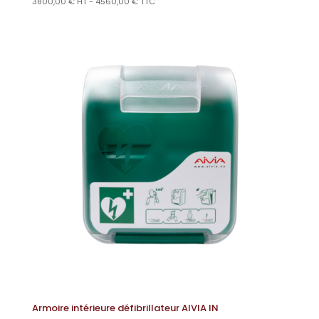
3800,00
€
HT -
4560,00
€
TTC
Armoire intérieure défibrillateur AIVIA IN