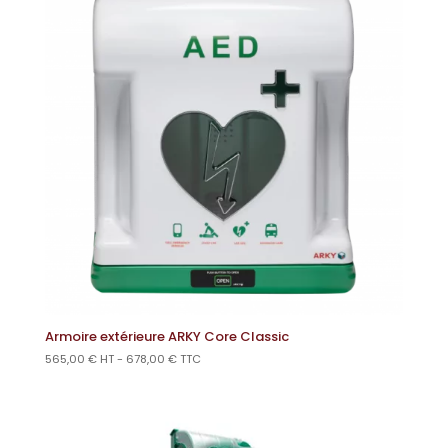
Armoire extérieure ARKY Core Classic
565,00
€
HT -
678,00
€
TTC