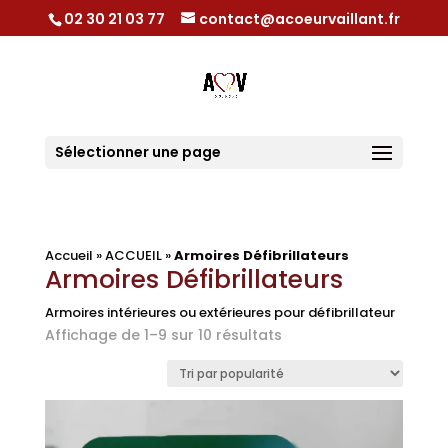
02 30 21 03 77
contact@acoeurvaillant.fr
Sélectionner une page
Accueil
»
ACCUEIL
»
Armoires Défibrillateurs
Armoires Défibrillateurs
Armoires intérieures ou extérieures pour défibrillateur
Trié
Affichage de 1–9 sur 10 résultats
par
popularité