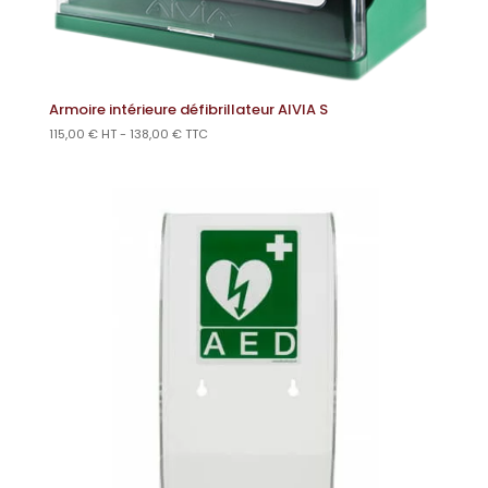
Armoire intérieure défibrillateur AIVIA S
115,00
€
HT -
138,00
€
TTC