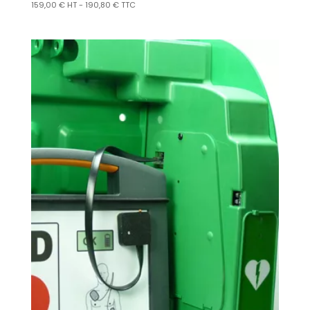
159,00
€
HT -
190,80
€
TTC