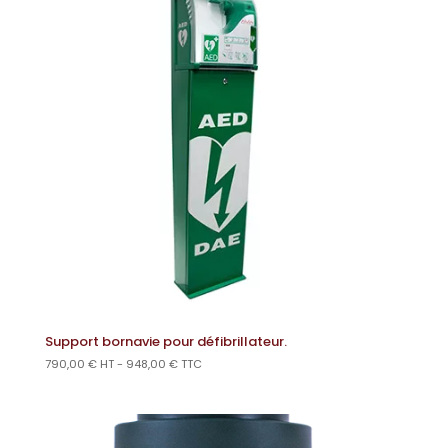
Support bornavie pour défibrillateur.
790,00
€
HT -
948,00
€
TTC