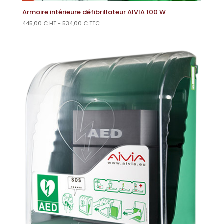
Armoire intérieure défibrillateur AIVIA 100 W
445,00
€
HT -
534,00
€
TTC