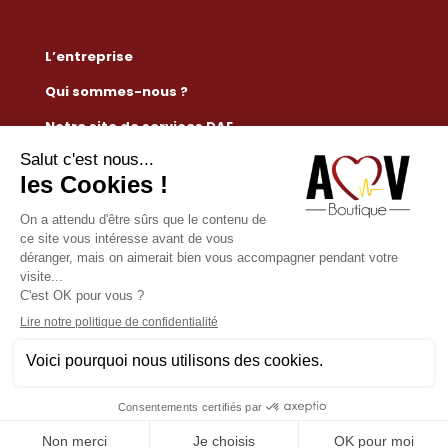
L’entreprise
Qui sommes-nous ?
Notre site de services DAE
Règlementation défibrillateur
Nous contacter
Mention légales
Conditions générales de vente
Paiement sécurisé