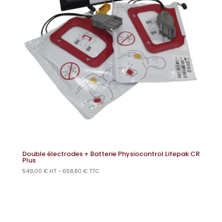
Double électrodes + Batterie Physiocontrol Lifepak CR
Plus
549,00
€
HT -
658,80
€
TTC