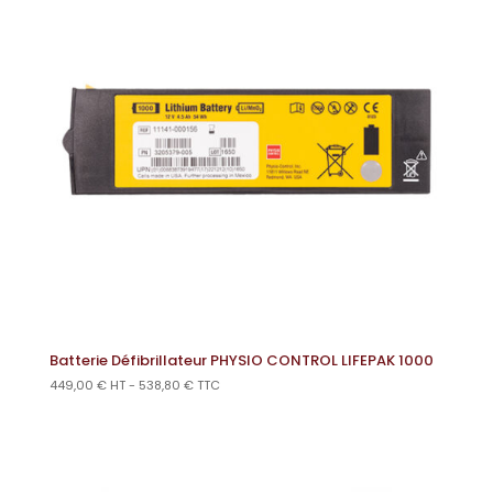
Batterie Défibrillateur PHYSIO CONTROL LIFEPAK 1000
449,00
€
HT -
538,80
€
TTC