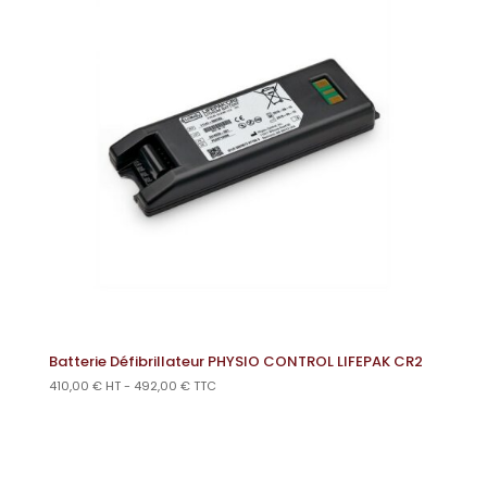
Batterie Défibrillateur PHYSIO CONTROL LIFEPAK CR2
410,00
€
HT -
492,00
€
TTC