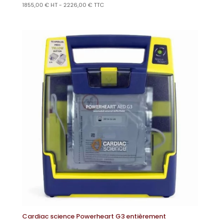
1855,00
€
HT -
2226,00
€
TTC
Cardiac science Powerheart G3 entièrement