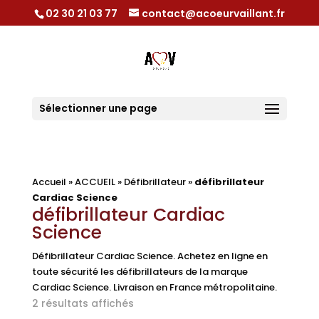
02 30 21 03 77
contact@acoeurvaillant.fr
Sélectionner une page
Accueil
»
ACCUEIL
»
Défibrillateur
»
défibrillateur
Cardiac Science
défibrillateur Cardiac
Science
Défibrillateur Cardiac Science. Achetez en ligne en
toute sécurité les défibrillateurs de la marque
Cardiac Science. Livraison en France métropolitaine.
Trié
2 résultats affichés
par