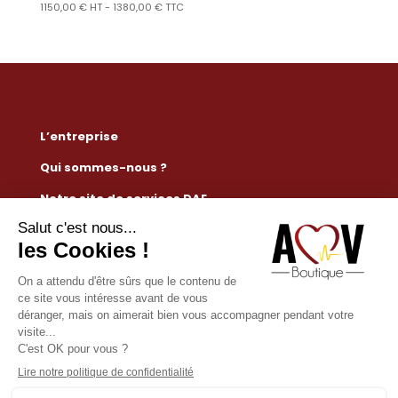
1150,00
€
HT -
1380,00
€
TTC
L’entreprise
Qui sommes-nous ?
Notre site de services DAE
Règlementation défibrillateur
Nous contacter
Mention légales
Conditions générales de vente