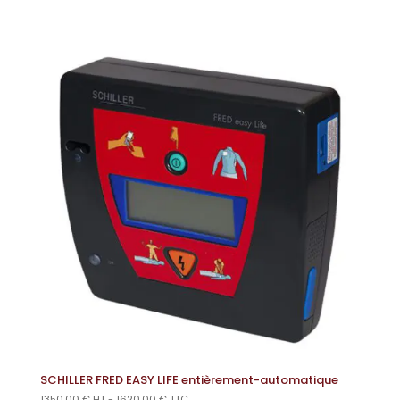
SCHILLER FRED EASY LIFE entièrement-automatique
1350,00
€
HT -
1620,00
€
TTC