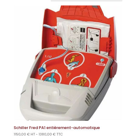
Schiller Fred PA1 entièrement-automatique
1150,00
€
HT -
1380,00
€
TTC