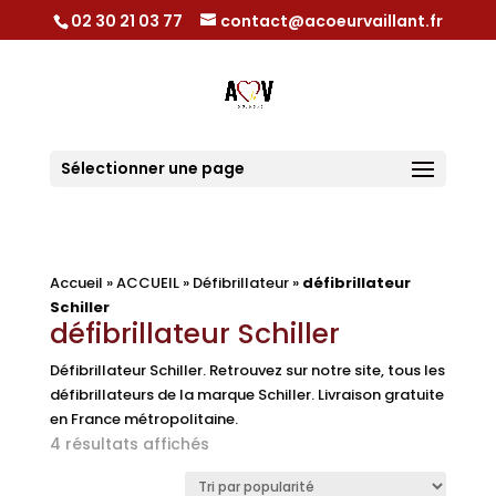
02 30 21 03 77
contact@acoeurvaillant.fr
Sélectionner une page
Accueil
»
ACCUEIL
»
Défibrillateur
»
défibrillateur
Schiller
défibrillateur Schiller
Défibrillateur Schiller. Retrouvez sur notre site, tous les
défibrillateurs de la marque Schiller. Livraison gratuite
en France métropolitaine.
Trié
4 résultats affichés
par
popularité