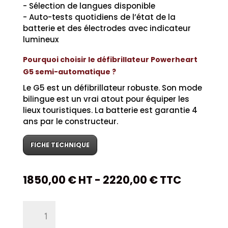
- Sélection de langues disponible
- Auto-tests quotidiens de l’état de la
batterie et des électrodes avec indicateur
lumineux
Pourquoi choisir le défibrillateur Powerheart
G5 semi-automatique ?
Le G5 est un défibrillateur robuste. Son mode
bilingue est un vrai atout pour équiper les
lieux touristiques. La batterie est garantie 4
ans par le constructeur.
FICHE TECHNIQUE
1850,00
€
HT -
2220,00
€
TTC
quantité
de