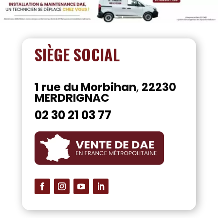
SIÈGE SOCIAL
1 rue du Morbihan
,
22230
MERDRIGNAC
02 30 21 03 77