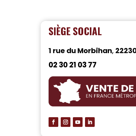
SIÈGE SOCIAL
1 rue du Morbihan
,
2223
02 30 21 03 77