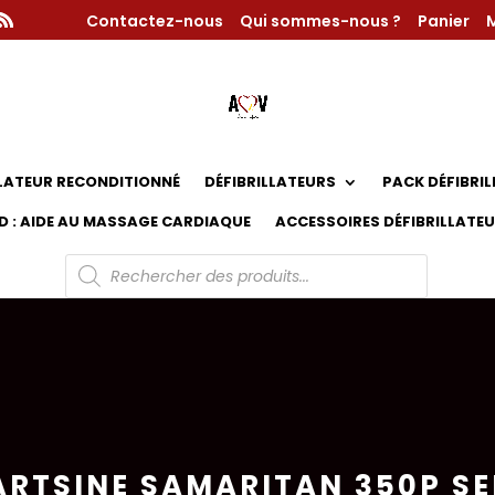
Contactez-nous
Qui sommes-nous ?
Panier
LLATEUR RECONDITIONNÉ
DÉFIBRILLATEURS
PACK DÉFIBRI
D : AIDE AU MASSAGE CARDIAQUE
ACCESSOIRES DÉFIBRILLATE
Recherche
de
produits
EARTSINE SAMARITAN 350P 