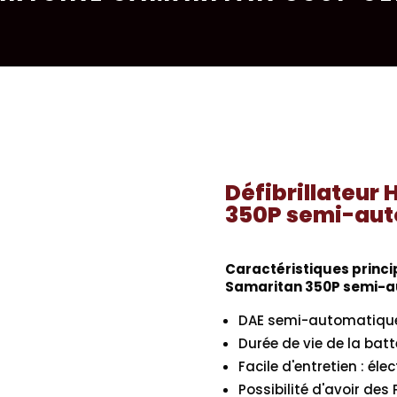
Défibrillateur
350P semi-au
Caractéristiques princi
Samaritan 350P semi-a
DAE semi-automatiqu
Durée de vie de la batt
Facile d'entretien : él
Possibilité d'avoir de