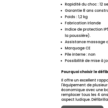
Rapidité du choc : 12 
Garantie 8 ans constr
Poids : 1,2 kg
Fabrication Irlande
Indice de protection IP
la poussière).
Assistance massage 
Marquage CE
Pile interne : non
Possibilité de mise à jo
Pourquoi choisir le défi
Il offre un excellent rapp
l'équipement de plusieurs
économique avec une batt
remplacer tous les 4 ans
aspect ludique. Défibril