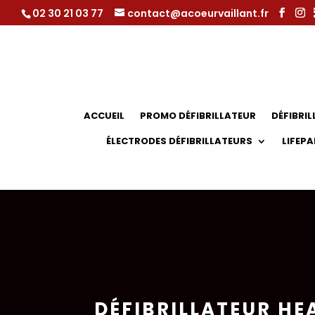
02 30 21 03 77
contact@acoeurvaillant.fr
ACCUEIL
PROMO DÉFIBRILLATEUR
DÉFIBRI
ÉLECTRODES DÉFIBRILLATEURS
LIFEPA
DÉFIBRILLATEUR H