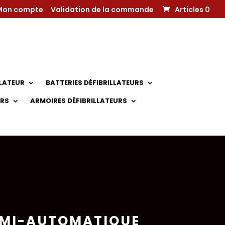
Mon compte
Validation de la commande
Articles 0
LLATEUR
BATTERIES DÉFIBRILLATEURS
URS
ARMOIRES DÉFIBRILLATEURS
SEMI-AUTOMATIQUE