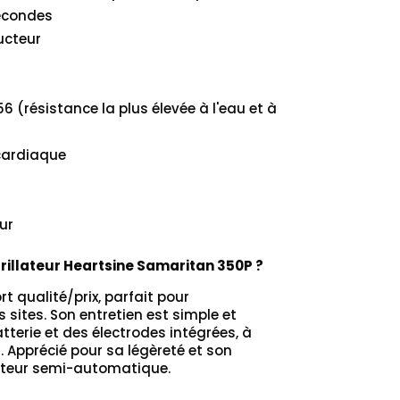
secondes
ucteur
56 (résistance la plus élevée à l'eau et à
cardiaque
ur
brillateur Heartsine Samaritan 350P ?
ort qualité/prix, parfait pour
 sites. Son entretien est simple et
erie et des électrodes intégrées, à
. Apprécié pour sa légèreté et son
lateur semi-automatique.