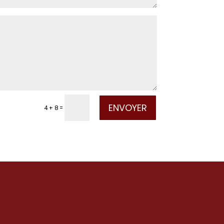
ENVOYER
4 + 8
=