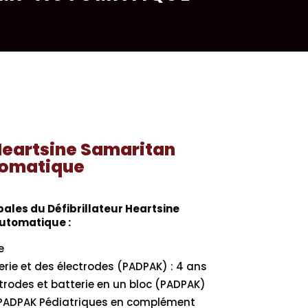
 Heartsine Samaritan
tomatique
pales du Défibrillateur Heartsine
utomatique :
e
erie et des électrodes (PADPAK) : 4 ans
ectrodes et batterie en un bloc (PADPAK)
s PADPAK Pédiatriques en complément