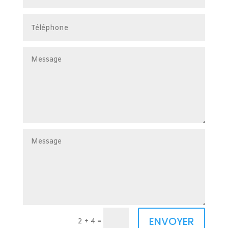
ENVOYER
2 + 4
=