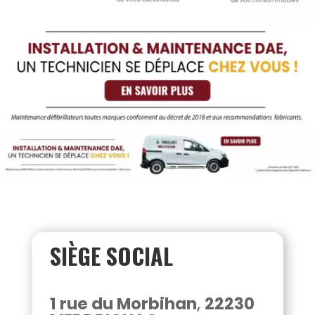
SIÈGE SOCIAL
1 rue du Morbihan
,
22230