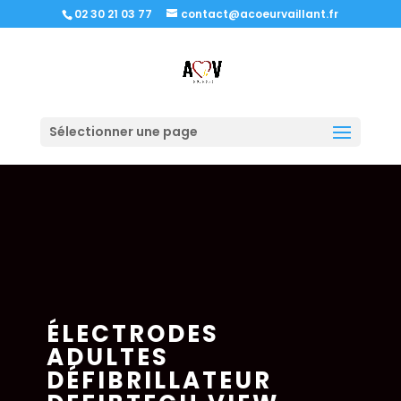
02 30 21 03 77
contact@acoeurvaillant.fr
Sélectionner une page
ÉLECTRODES
ADULTES
DÉFIBRILLATEUR