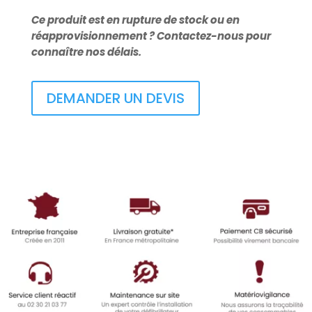
Defibtech
View
Ce produit est en rupture de stock ou en
réapprovisionnement ? Contactez-nous pour
connaître nos délais.
DEMANDER UN DEVIS