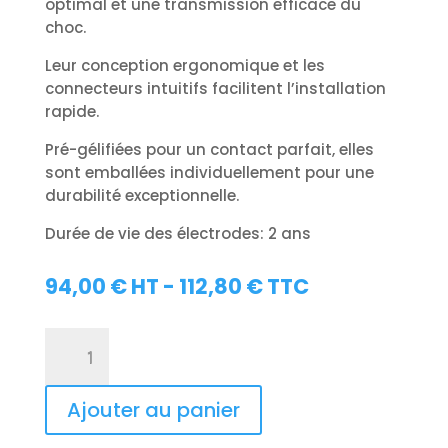
optimal et une transmission efficace du
choc.
Leur conception ergonomique et les
connecteurs intuitifs facilitent l’installation
rapide.
Pré-gélifiées pour un contact parfait, elles
sont emballées individuellement pour une
durabilité exceptionnelle.
Durée de vie des électrodes: 2 ans
94,00
€
HT -
112,80
€
TTC
quantité
de
Électrodes
adultes
Ajouter au panier
défibrillateur