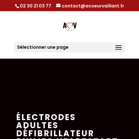
02 30 21 03 77
contact@acoeurvaillant.fr
Sélectionner une page
ÉLECTRODES
ADULTES
DÉFIBRILLATEUR