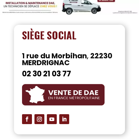
SIÈGE SOCIAL
1 rue du Morbihan
,
22230
MERDRIGNAC
02 30 21 03 77