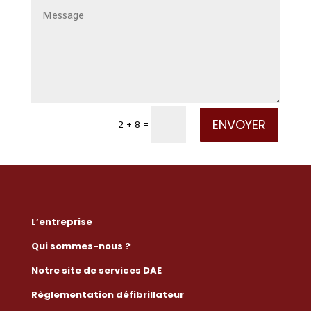
ENVOYER
2 + 8
=
L’entreprise
Qui sommes-nous ?
Notre site de services DAE
Règlementation défibrillateur