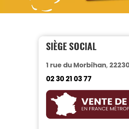
SIÈGE SOCIAL
1 rue du Morbihan
,
2223
02 30 21 03 77