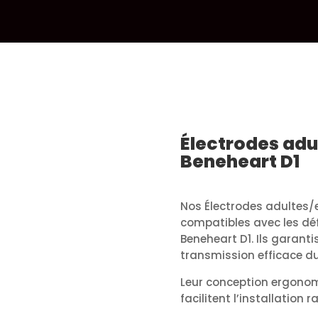
Électrodes adu
Beneheart D1
Nos Électrodes adultes/
compatibles avec les déf
Beneheart D1. Ils garant
transmission efficace du
Leur conception ergonomi
facilitent l’installation r