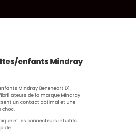
ltes/enfants Mindray
enfants Mindray Beneheart D1,
ibrillateurs de la marque Mindray
issent un contact optimal et une
 choc.
que et les connecteurs intuitifs
apide.