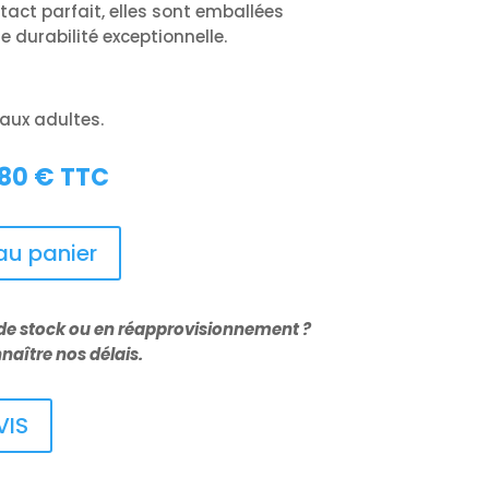
tact parfait, elles sont emballées
 durabilité exceptionnelle.
aux adultes.
,80
€
TTC
au panier
 de stock ou en réapprovisionnement ?
aître nos délais.
VIS