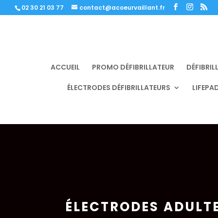
02 30 21 03 77
contact@acoeurvaillant.fr
ACCUEIL
PROMO DÉFIBRILLATEUR
DÉFIBRI
ÉLECTRODES DÉFIBRILLATEURS
LIFEPA
ÉLECTRODES ADULT