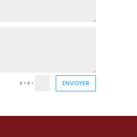
ENVOYER
8 + 8
=