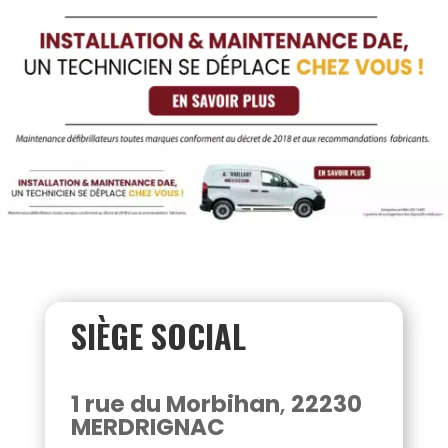
SIÈGE SOCIAL
1 rue du Morbihan
,
22230
MERDRIGNAC