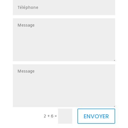
ENVOYER
2 + 6
=