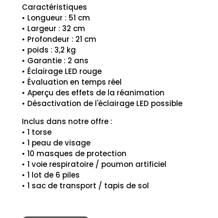
Caractéristiques
• Longueur : 51 cm
• Largeur : 32 cm
• Profondeur : 21 cm
• poids : 3,2 kg
• Garantie : 2 ans
• Éclairage LED rouge
• Évaluation en temps réel
• Aperçu des effets de la réanimation
• Désactivation de l'éclairage LED possible
Inclus dans notre offre :
• 1 torse
• 1 peau de visage
• 10 masques de protection
• 1 voie respiratoire / poumon artificiel
• 1 lot de 6 piles
• 1 sac de transport / tapis de sol