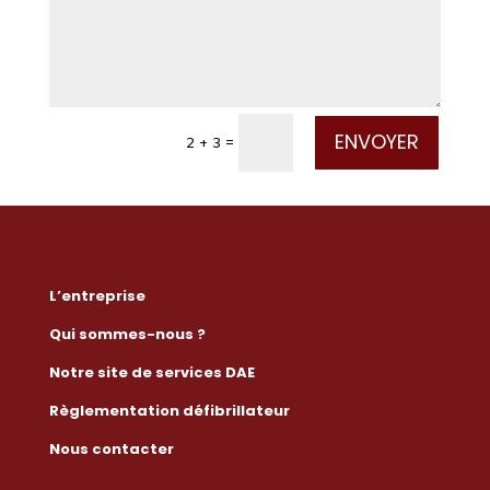
ENVOYER
2 + 3
=
L’entreprise
Qui sommes-nous ?
Notre site de services DAE
Règlementation défibrillateur
Nous contacter