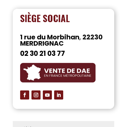
SIÈGE SOCIAL
1 rue du Morbihan
,
22230
MERDRIGNAC
02 30 21 03 77